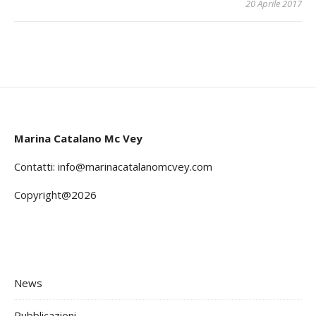
20 Aprile 2017
Marina Catalano Mc Vey
Contatti:
info@marinacatalanomcvey.com
Copyright@2026
News
Pubblicazioni