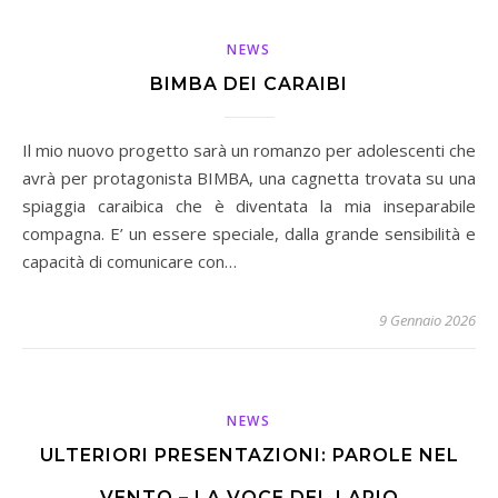
NEWS
BIMBA DEI CARAIBI
Il mio nuovo progetto sarà un romanzo per adolescenti che
avrà per protagonista BIMBA, una cagnetta trovata su una
spiaggia caraibica che è diventata la mia inseparabile
compagna. E’ un essere speciale, dalla grande sensibilità e
capacità di comunicare con…
9 Gennaio 2026
NEWS
ULTERIORI PRESENTAZIONI: PAROLE NEL
VENTO – LA VOCE DEL LARIO